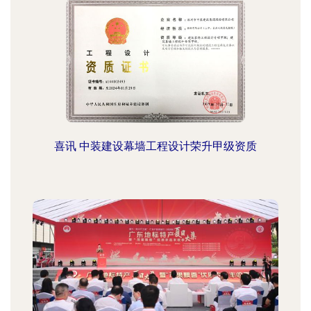
喜讯 中装建设幕墙工程设计荣升甲级资质