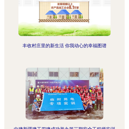
丰收村庄里的新生活 你我动心的幸福图谱