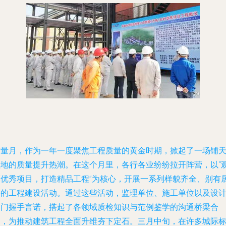
质量月，作为一年一度聚焦工程质量的黄金时期，掀起了一场铺
盖地的质量提升热潮。在这个月里，各行各业纷纷拉开阵营，以“
摩优秀项目，打造精品工程”为核心，开展一系列样貌齐全、别有
心的工程建设活动。通过这些活动，监理单位、施工单位以及设
部门握手言诺，搭起了各领域质检知识与范例鉴学的沟通桥梁合
力，为推动建筑工程全面升维夯下定石。三月中旬，在许多城际