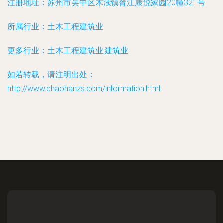
注册地址：
苏州市吴中区木渎镇胥江康悦家园20幢321号
所属行业：
土木工程建筑业
更多行业：
土木工程建筑业,建筑业
如若转载，请注明出处：
http://www.chaohanzs.com/information.html