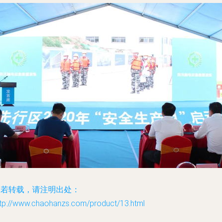
如若转载，请注明出处：
ttp://www.chaohanzs.com/product/13.html